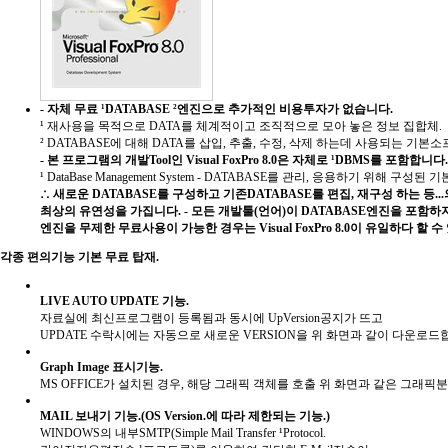
- 자체 무료 ¹DATABASE ²엔진으로 추가적인 비용투자가 없습니다.
¹ 재사용을 목적으로 DATA를 체계적이고 조직적으로 모아 놓은 정보 집합체.
² DATABASE에 대해 DATA를 삽입, 추출, 수정, 삭제 하는데 사용되는 기본
- 본 프로그램의 개발Tool인 Visual FoxPro 8.0은 자체로 ¹DBMS를 포함합니다.
¹ DataBase Management System - DATABASE를 관리, 응용하기 위해 구성
∴ 새로운 DATABASE를 구성하고 기존DATABASE를 편집, 재구성 하는 등.
최상의 유연성을 가집니다.
- 모든 개발툴(언어)이 DATABASE엔진을 포함
엔진을 무제한 무료사용이 가능한 경우는 Visual FoxPro 8.0이 유일하다 할 수
각종 편의기능 기본 무료 탑재.
LIVE AUTO UPDATE 기능.
자료실에 최신프로그램이 등록됨과 동시에 UpVersion공지가 뜨고
UPDATE 수락시에는 자동으로 새로운 VERSION을 위 화면과 같이 다운로드
Graph Image 표시기능.
MS OFFICE가 설치된 경우, 해당 그래픽 객체를 호출 위 화면과 같은 그래픽
MAIL 보내기 기능.
(OS Version.에 따라 제한되는 기능.)
WINDOWS의 내부SMTP(Simple Mail Transfer ¹Protocol.