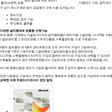
공히 협의에 의한 계약가
율곡soc판매 포함
사용대수 고정, 설치대수
※ 상기 제시가격은 폐사 공급용지 구매 사용 조건입니다.
메뉴구성
특장점, 편의 기능
주요화면, 출력물
다양한 설치형태로 맞춤형 선택가능.
위의 종류, 가격에서 기술한 4가지의 설치형태별(1.패키지형, 2.일반형, 3.LAN형, 4
1.일반관리형, 2.전선조장형, 3.무게산출형, 4.특별관리형. 으로 구분됩니다.
4종의 설치형태 와 4종의 관리유형으로 모두 16가지의 구성이 가능하지만,
1대사용기준인 1.패키지형, 2.일반형은 1.일반관리형으로만 관리되므로
3.LAN형, 4.특별형에서 8가지의 구성과 합하여 10가지의 구성으로 선택할 수 있으며
4.특별형 설치의 경우 OEM제작방식이 가능하므로 선택의 범위는 더욱 확장됩니다.
여기에 중복사업장 관리가 가능한 율곡SOC.판매 구성까지 합하여 고객사는 업종, 규
또한 사용중인 구성에서 언제든지 원하는 형태로의 전환도 상시로 가능하며 이에 따른
강력한 자체
무료
DATABASE 엔진 탑재.